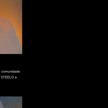
a comunidade
de STEELO e