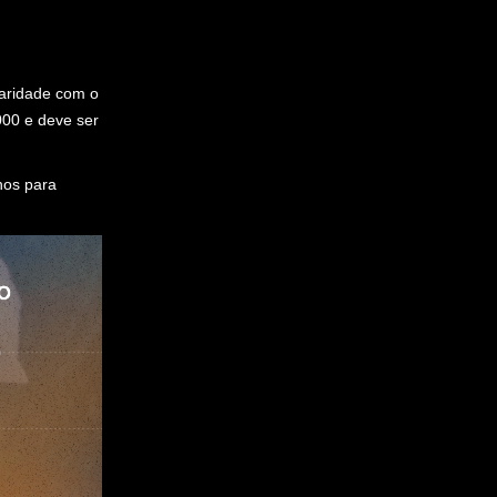
aridade com o
000 e deve ser
nos para