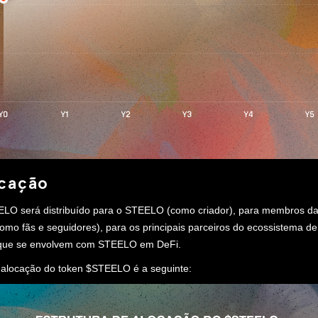
cação
LO será distribuído para o STEELO (como criador), para membros d
mo fãs e seguidores), para os principais parceiros do ecossistema 
 que se envolvem com STEELO em DeFi.
e alocação do token $STEELO é a seguinte: