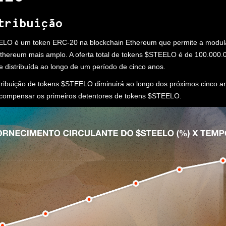
tribuição
LO é um token ERC-20 na blockchain Ethereum que permite a modul
thereum mais amplo. A oferta total de tokens $STEELO é de 100.000.
 distribuída ao longo de um período de cinco anos.
stribuição de tokens $STEELO diminuirá ao longo dos próximos cinco a
recompensar os primeiros detentores de tokens $STEELO.