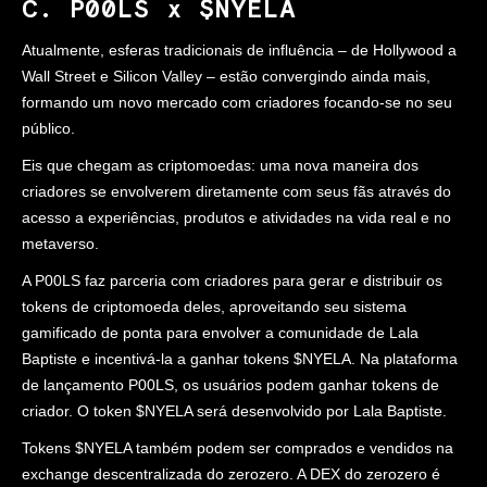
C. P00LS x $NYELA
Atualmente, esferas tradicionais de influência – de Hollywood a
Wall Street e Silicon Valley – estão convergindo ainda mais,
formando um novo mercado com criadores focando-se no seu
público.
Eis que chegam as criptomoedas: uma nova maneira dos
criadores se envolverem diretamente com seus fãs através do
acesso a experiências, produtos e atividades na vida real e no
metaverso.
A P00LS faz parceria com criadores para gerar e distribuir os
tokens de criptomoeda deles, aproveitando seu sistema
gamificado de ponta para envolver a comunidade de Lala
Baptiste e incentivá-la a ganhar tokens $NYELA. Na plataforma
de lançamento P00LS, os usuários podem ganhar tokens de
criador. O token $NYELA será desenvolvido por Lala Baptiste.
Tokens $NYELA também podem ser comprados e vendidos na
exchange descentralizada do zerozero. A DEX do zerozero é