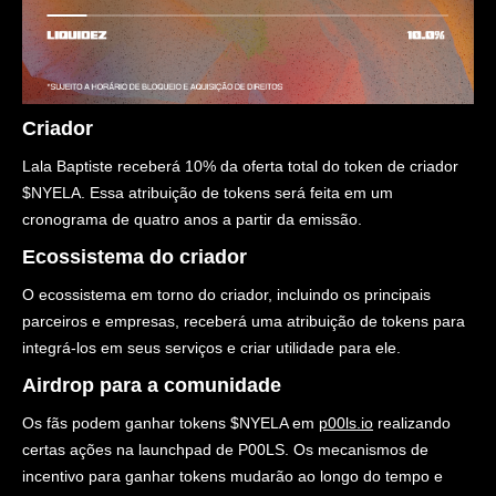
Criador
Lala Baptiste receberá 10% da oferta total do token de criador
$NYELA. Essa atribuição de tokens será feita em um
cronograma de quatro anos a partir da emissão.
Ecossistema do criador
O ecossistema em torno do criador, incluindo os principais
parceiros e empresas, receberá uma atribuição de tokens para
integrá-los em seus serviços e criar utilidade para ele.
Airdrop para a comunidade
Os fãs podem ganhar tokens $NYELA em
p00ls.io
realizando
certas ações na launchpad de P00LS. Os mecanismos de
incentivo para ganhar tokens mudarão ao longo do tempo e