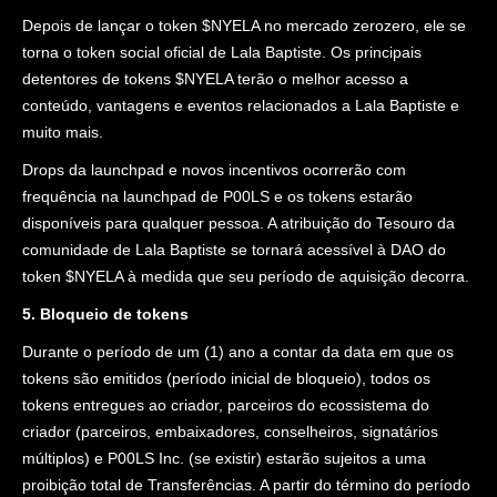
Depois de lançar o token $NYELA no mercado zerozero, ele se
torna o token social oficial de Lala Baptiste. Os principais
detentores de tokens $NYELA terão o melhor acesso a
conteúdo, vantagens e eventos relacionados a Lala Baptiste e
muito mais.
Drops da launchpad e novos incentivos ocorrerão com
frequência na launchpad de P00LS e os tokens estarão
disponíveis para qualquer pessoa. A atribuição do Tesouro da
comunidade de Lala Baptiste se tornará acessível à DAO do
token $NYELA à medida que seu período de aquisição decorra.
5. Bloqueio de tokens
Durante o período de um (1) ano a contar da data em que os
tokens são emitidos (período inicial de bloqueio), todos os
tokens entregues ao criador, parceiros do ecossistema do
criador (parceiros, embaixadores, conselheiros, signatários
múltiplos) e P00LS Inc. (se existir) estarão sujeitos a uma
proibição total de Transferências. A partir do término do período