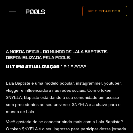
A MOEDA OFICIAL DO MUNDO DE LALA BAPTISTE.
DISPONIBILIZADA PELA P00LS.
12.12.2022
ÚLTIMA ATUALIZAÇÃO
Lala Baptiste é uma modelo popular, instagrammer, youtuber,
vlogger e influenciadora nas redes sociais. Com o token
$NYELA, Baptiste está dando à sua comunidade um acesso
sem precedentes ao seu universo. $NYELA é a chave para o
mundo de Lala.
Você gostaria de se conectar ainda mais com a Lala Baptiste?
O token $NYELA é o seu ingresso para participar dessa jornada