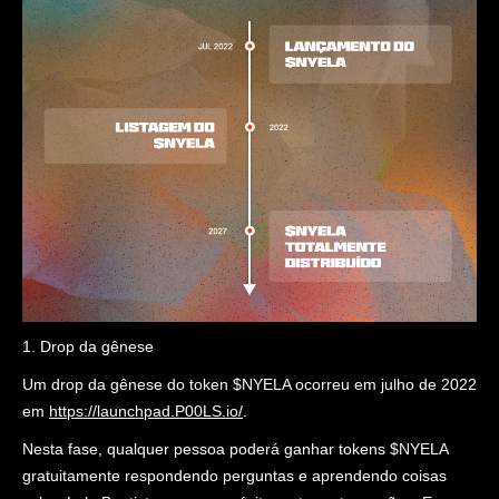
1. Drop da gênese
Um drop da gênese do token $NYELA ocorreu em julho de 2022
em
https://launchpad.P00LS.io/
.
Nesta fase, qualquer pessoa poderá ganhar tokens $NYELA
gratuitamente respondendo perguntas e aprendendo coisas