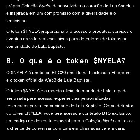
própria Coleção
Nyela
, desenvolvida no coração de Los Angeles
e inspirada em um compromisso com a diversidade e o
feminismo.
O token $NYELA proporcionará o acesso a produtos, serviços e
eventos da vida real exclusivos para detentores de tokens na
comunidade de Lala Baptiste.
B. O que é o token $NYELA?
O $NYELA é um token ERC20 emitido na blockchain Ethereum
e o token oficial da Web3 de Lala Baptiste.
O token $NYELA é a moeda oficial do mundo de Lala, e pode
ser usada para acessar experiências personalizadas
reservadas para a comunidade de Lala Baptiste. Como detentor
do token $NYELA, você terá acesso a conteúdo BTS exclusivo,
um código de desconto especial para a Coleção
Nyela
da Lala e
a chance de conversar com Lala em chamadas cara a cara.