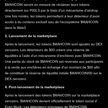
$MAHCOIN seront en mesure de réclamer leurs tokens
directement sur P00LS par le biais d'un mécanisme d'airdrop.
Une fois mintés, les tokens permettent à leur détenteur d'avoir
accès à du contenu exclusif issu de l'écosystème $MAHCOIN
dans le Web3.
3. Lancement de la marketplace
Après le lancement, les tokens $MAHCOIN sont ajoutés au DEX
zerozero
.
Les détenteurs de $00 créent une réserve de
liquidités à l'aide d'un mécanisme d'enchères avec $MAHCOIN.
Une partie du stock de $MAHCOIN est reversée aux participants
à la vente aux enchères en échange d'un montant de $00 afin
de constituer la réserve de liquidité initiale $MAHCOIN/00 sur le
DEX zerozero.
4. Post-lancement de la marketplace
Après le lancement des tokens $MAHCOIN sur la marketplace
zerozero, $MAHCOIN devient officiellement le token social d’
Evan Mock. Les détenteurs principaux de $MAHCOIN