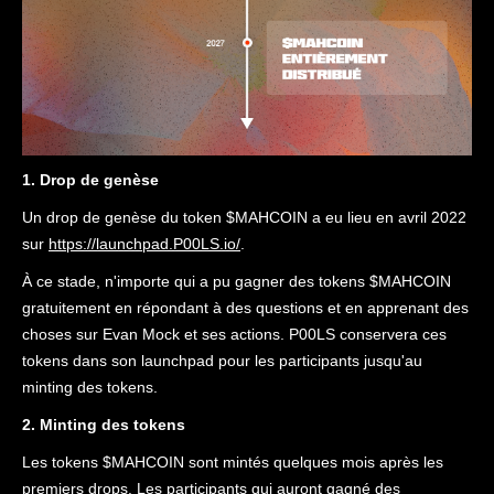
1. Drop de genèse
Un drop de genèse du token $MAHCOIN a eu lieu en avril 2022
sur
https://launchpad.P00LS.io/
.
À ce stade, n'importe qui a pu gagner des tokens $MAHCOIN
gratuitement en répondant à des questions et en apprenant des
choses sur Evan Mock et ses actions. P00LS conservera ces
tokens dans son launchpad pour les participants jusqu'au
minting des tokens.
2. Minting des tokens
Les tokens $MAHCOIN sont mintés quelques mois après les
premiers drops. Les participants qui auront gagné des