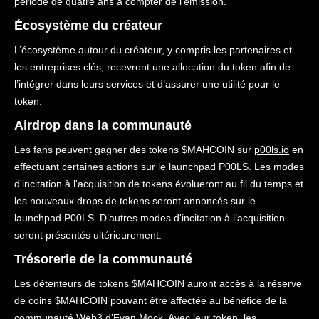
période de quatre ans à compter de l'émission.
Écosystème du créateur
L’écosystème autour du créateur, y compris les partenaires et
les entreprises clés, recevront une allocation du token afin de
l’intégrer dans leurs services et d’assurer une utilité pour le
token.
Airdrop dans la communauté
Les fans peuvent gagner des tokens $MAHCOIN sur
p00ls.io
en
effectuant certaines actions sur le launchpad P00LS. Les modes
d'incitation à l'acquisition de tokens évolueront au fil du temps et
les nouveaux drops de tokens seront annoncés sur le
launchpad P00LS. D’autres modes d'incitation à l’acquisition
seront présentés ultérieurement.
Trésorerie de la communauté
Les détenteurs de tokens $MAHCOIN auront accès à la réserve
de coins $MAHCOIN pouvant être affectée au bénéfice de la
communauté Web3 d’Evan Mock. Avec leur token, les