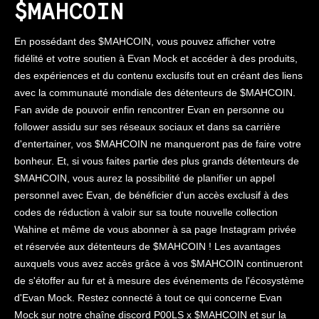
$MAHCOIN
En possédant des $MAHCOIN, vous pouvez afficher votre
fidélité et votre soutien à Evan Mock et accéder à des produits,
des expériences et du contenu exclusifs tout en créant des liens
avec la communauté mondiale des détenteurs de $MAHCOIN.
Fan avide de pouvoir enfin rencontrer Evan en personne ou
follower assidu sur ses réseaux sociaux et dans sa carrière
d'entertainer, vos $MAHCOIN ne manqueront pas de faire votre
bonheur. Et, si vous faites partie des plus grands détenteurs de
$MAHCOIN, vous aurez la possibilité de planifier un appel
personnel avec Evan, de bénéficier d'un accès exclusif à des
codes de réduction à valoir sur sa toute nouvelle collection
Wahine et même de vous abonner à sa page Instagram privée
et réservée aux détenteurs de $MAHCOIN ! Les avantages
auxquels vous avez accès grâce à vos $MAHCOIN continueront
de s'étoffer au fur et à mesure des événements de l'écosystème
d'Evan Mock. Restez connecté à tout ce qui concerne Evan
Mock sur notre chaîne discord P00LS x $MAHCOIN et sur la