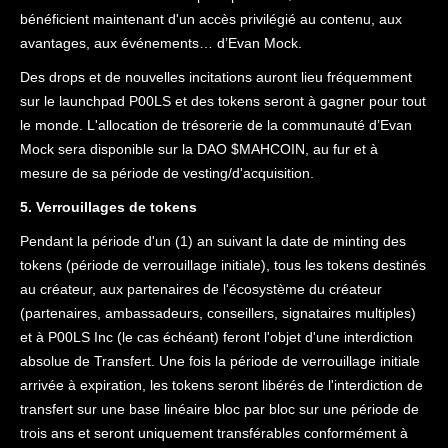
bénéficient maintenant d'un accès privilégié au contenu, aux
avantages, aux événements… d’Evan Mock.
Des drops et de nouvelles incitations auront lieu fréquemment
sur le launchpad P00LS et des tokens seront à gagner pour tout
le monde. L'allocation de trésorerie de la communauté d’Evan
Mock sera disponible sur la DAO $MAHCOIN, au fur et à
mesure de sa période de vesting/d'acquisition.
5. Verrouillages de tokens
Pendant la période d'un (1) an suivant la date de minting des
tokens (période de verrouillage initiale), tous les tokens destinés
au créateur, aux partenaires de l'écosystème du créateur
(partenaires, ambassadeurs, conseillers, signataires multiples)
et à P00LS Inc (le cas échéant) feront l'objet d'une interdiction
absolue de Transfert. Une fois la période de verrouillage initiale
arrivée à expiration, les tokens seront libérés de l'interdiction de
transfert sur une base linéaire bloc par bloc sur une période de
trois ans et seront uniquement transférables conformément à