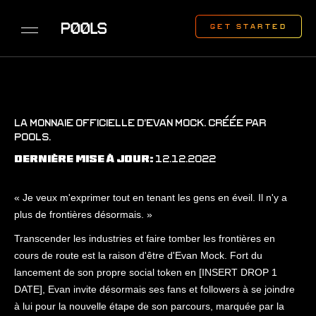
LA MONNAIE OFFICIELLE D’EVAN MOCK. CRÉÉE PAR
P00LS.
12.12.2022
DERNIÈRE MISE À JOUR:
« Je veux m'exprimer tout en tenant les gens en éveil. Il n'y a
plus de frontières désormais. »
Transcender les industries et faire tomber les frontières en
cours de route est la raison d'être d'Evan Mock. Fort du
lancement de son propre social token en [INSERT DROP 1
DATE], Evan invite désormais ses fans et followers à se joindre
à lui pour la nouvelle étape de son parcours, marquée par la