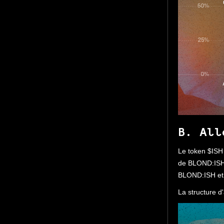
B. All
Le token $ISH
de BLOND:ISH t
BLOND:ISH et 
La structure d'