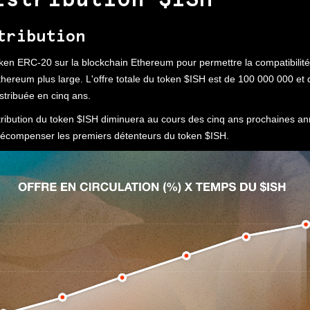
istribution $ISH
tribution
ken ERC-20 sur la blockchain Ethereum pour permettre la compatibilit
ereum plus large. L'offre totale du token $ISH est de 100 000 000 et d
stribuée en cinq ans.
tribution du token $ISH diminuera au cours des cinq ans prochaines an
 récompenser les premiers détenteurs du token $ISH.