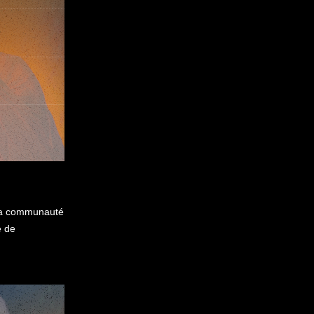
 la communauté
e de