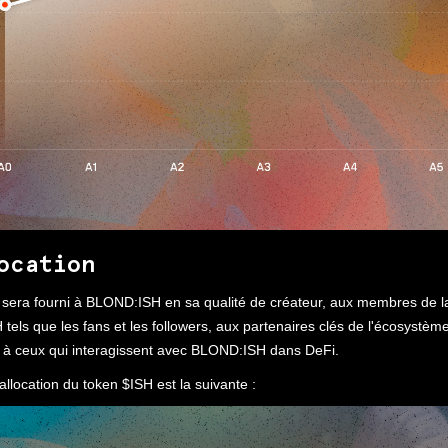
ocation
 sera fourni à BLOND:ISH en sa qualité de créateur, aux membres de
els que les fans et les followers, aux partenaires clés de l'écosystèm
à ceux qui interagissent avec BLOND:ISH dans DeFi.
allocation du token $ISH est la suivante :