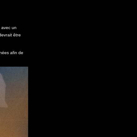
é avec un
evrait être
nées afin de