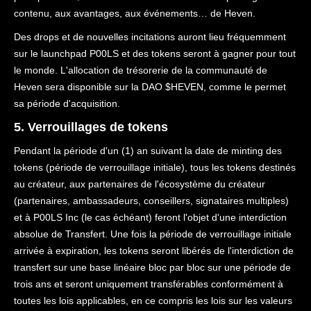
contenu, aux avantages, aux événements… de Heven.
Des drops et de nouvelles incitations auront lieu fréquemment
sur le launchpad P00LS et des tokens seront à gagner pour tout
le monde. L'allocation de trésorerie de la communauté de
Heven sera disponible sur la DAO $HEVEN, comme le permet
sa période d'acquisition.
5. Verrouillages de tokens
Pendant la période d'un (1) an suivant la date de minting des
tokens (période de verrouillage initiale), tous les tokens destinés
au créateur, aux partenaires de l'écosystème du créateur
(partenaires, ambassadeurs, conseillers, signataires multiples)
et à P00LS Inc (le cas échéant) feront l'objet d'une interdiction
absolue de Transfert. Une fois la période de verrouillage initiale
arrivée à expiration, les tokens seront libérés de l'interdiction de
transfert sur une base linéaire bloc par bloc sur une période de
trois ans et seront uniquement transférables conformément à
toutes les lois applicables, en ce compris les lois sur les valeurs