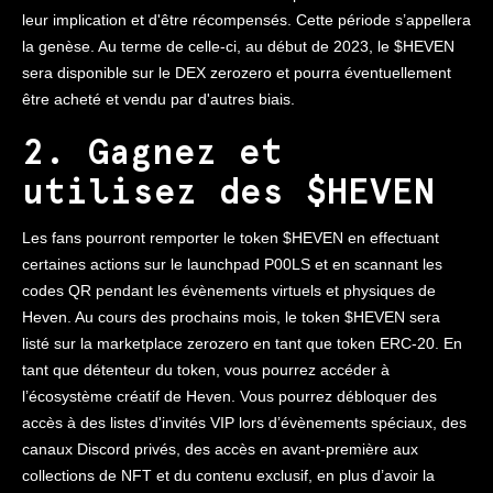
leur implication et d'être récompensés. Cette période s’appellera
la genèse. Au terme de celle-ci, au début de 2023, le $HEVEN
sera disponible sur le DEX zerozero et pourra éventuellement
être acheté et vendu par d'autres biais.
2. Gagnez et
utilisez des $HEVEN
Les fans pourront remporter le token $HEVEN en effectuant
certaines actions sur le launchpad P00LS et en scannant les
codes QR pendant les évènements virtuels et physiques de
Heven. Au cours des prochains mois, le token $HEVEN sera
listé sur la marketplace zerozero en tant que token ERC-20. En
tant que détenteur du token, vous pourrez accéder à
l’écosystème créatif de Heven. Vous pourrez débloquer des
accès à des listes d'invités VIP lors d’évènements spéciaux, des
canaux Discord privés, des accès en avant-première aux
collections de NFT et du contenu exclusif, en plus d’avoir la