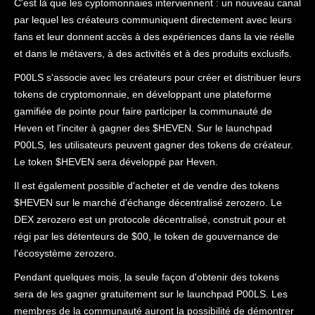
C'est là que les cyptomonnaies interviennent : un nouveau canal
par lequel les créateurs communiquent directement avec leurs
fans et leur donnent accès à des expériences dans la vie réelle
et dans le métavers, à des activités et à des produits exclusifs.
P00LS s'associe avec les créateurs pour créer et distribuer leurs
tokens de cryptomonnaie, en développant une plateforme
gamifiée de pointe pour faire participer la communauté de
Heven et l'inciter à gagner des $HEVEN. Sur le launchpad
P00LS, les utilisateurs peuvent gagner des tokens de créateur.
Le token $HEVEN sera développé par Heven.
Il est également possible d'acheter et de vendre des tokens
$HEVEN sur le marché d'échange décentralisé zerozero. Le
DEX zerozero est un protocole décentralisé, construit pour et
régi par les détenteurs de $00, le token de gouvernance de
l'écosystème zerozero.
Pendant quelques mois, la seule façon d'obtenir des tokens
sera de les gagner gratuitement sur le launchpad P00LS. Les
membres de la communauté auront la possibilité de démontrer