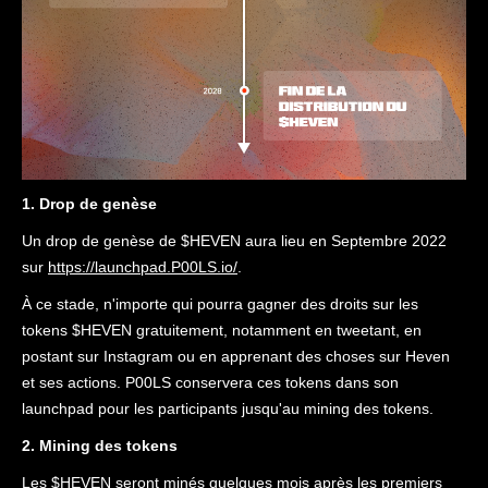
1. Drop de genèse
Un drop de genèse de $HEVEN aura lieu en Septembre 2022
sur
https://launchpad.P00LS.io/
.
À ce stade, n'importe qui pourra gagner des droits sur les
tokens $HEVEN gratuitement, notamment en tweetant, en
postant sur Instagram ou en apprenant des choses sur Heven
et ses actions. P00LS conservera ces tokens dans son
launchpad pour les participants jusqu'au mining des tokens.
2. Mining des tokens
Les $HEVEN seront minés quelques mois après les premiers