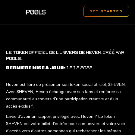
LE TOKEN OFFICIEL DE L'UNIVERS DE HEVEN. CRÉÉ PAR
P00LS.
12.12.2022
DERNIÈRE MISE À JOUR:
Heven est fière de présenter son token social officiel, $HEVEN.
Avec $HEVEN, Heven échange avec ses fans et renforce sa
communauté au travers d’une participation créative et d’un
accès exclusif.
Envie d'avoir un rapport privilégié avec Heven ? Le token
$HEVEN est votre billet d'entrée pour son univers et votre voie
d'accès vers d'autres personnes qui recherchent les mêmes