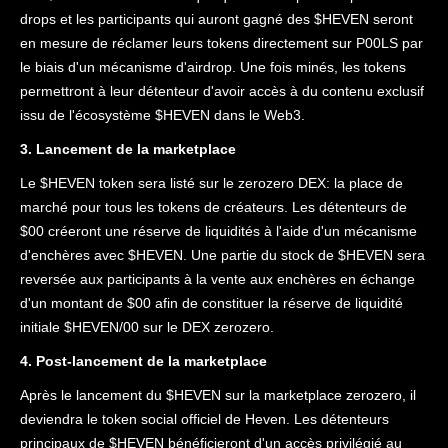
drops et les participants qui auront gagné des $HEVEN seront
en mesure de réclamer leurs tokens directement sur P00LS par
le biais d'un mécanisme d'airdrop. Une fois minés, les tokens
permettront à leur détenteur d'avoir accès à du contenu exclusif
issu de l'écosystème $HEVEN dans le Web3.
3. Lancement de la marketplace
Le $HEVEN token sera listé sur le zerozero DEX: la place de
marché pour tous les tokens de créateurs. Les détenteurs de
$00 créeront une réserve de liquidités à l'aide d'un mécanisme
d'enchères avec $HEVEN. Une partie du stock de $HEVEN sera
reversée aux participants à la vente aux enchères en échange
d'un montant de $00 afin de constituer la réserve de liquidité
initiale $HEVEN/00 sur le DEX zerozero.
4. Post-lancement de la marketplace
Après le lancement du $HEVEN sur la marketplace zerozero, il
deviendra le token social officiel de Heven. Les détenteurs
principaux de $HEVEN bénéficieront d'un accès privilégié au