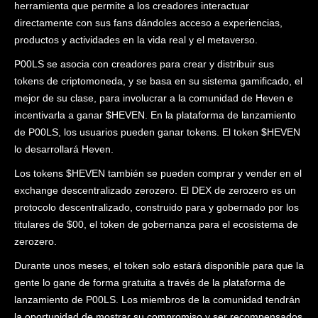
herramienta que permite a los creadores interactuar
directamente con sus fans dándoles acceso a experiencias,
productos y actividades en la vida real y el metaverso.
P00LS se asocia con creadores para crear y distribuir sus
tokens de criptomoneda, y se basa en su sistema gamificado, el
mejor de su clase, para involucrar a la comunidad de Heven e
incentivarla a ganar $HEVEN. En la plataforma de lanzamiento
de P00LS, los usuarios pueden ganar tokens. El token $HEVEN
lo desarrollará Heven.
Los tokens $HEVEN también se pueden comprar y vender en el
exchange descentralizado zerozero. El DEX de zerozero es un
protocolo descentralizado, construido para y gobernado por los
titulares de $00, el token de gobernanza para el ecosistema de
zerozero.
Durante unos meses, el token solo estará disponible para que la
gente lo gane de forma gratuita a través de la plataforma de
lanzamiento de P00LS. Los miembros de la comunidad tendrán
la oportunidad de mostrar su compromiso y ser recompensados