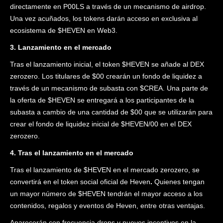
directamente en P00LS a través de un mecanismo de airdrop.
Una vez acuñados, los tokens darán acceso en exclusiva al
ecosistema de $HEVEN en Web3.
3. Lanzamiento en el mercado
Tras el lanzamiento inicial, el token $HEVEN se añade al DEX
zerozero. Los titulares de $00 crearán un fondo de liquidez a
través de un mecanismo de subasta con $CREA. Una parte de
la oferta de $HEVEN se entregará a los participantes de la
subasta a cambio de una cantidad de $00 que se utilizarán para
crear el fondo de liquidez inicial de $HEVEN/00 en el DEX
zerozero.
4. Tras el lanzamiento en el mercado
Tras el lanzamiento de $HEVEN en el mercado zerozero, se
convertirá en el token social oficial de Heven
.
Quienes tengan
un mayor número de $HEVEN tendrán el mayor acceso a los
contenidos, regalos y eventos de Heven, entre otras ventajas.
Aparecerán con frecuencia drops y nuevos incentivos en la