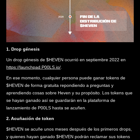
1. Drop génesis
Un drop génesis de $HEVEN ocurrió en septiembre 2022 en
https://launchpad.P00LS.io/
.
En ese momento, cualquier persona puede ganar tokens de
$HEVEN de forma gratuita repondiendo a preguntas y
aprendiendo cosas sobre Heven y su propósito. Los tokens que
se hayan ganado así se guardarán en la plataforma de
lanzamiento de P00LS hasta se acuñen.
2. Acuñación de token
$HEVEN se acuñe unos meses después de los primeros drops,
y quienes hayan ganado $HEVEN podrán reclamar sus tokens