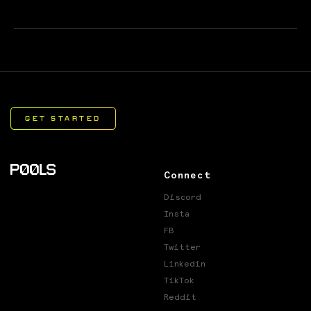
Connect
Discord
Insta
FB
Twitter
Linkedin
TikTok
Reddit