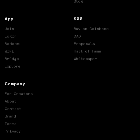
Blog
App
$00
Join
Buy on Coinbase
Login
DAO
Redeem
Proposals
Wiki
Hall of Fame
Bridge
Whitepaper
Explore
Company
For Creators
About
Contact
Brand
Terms
Privacy