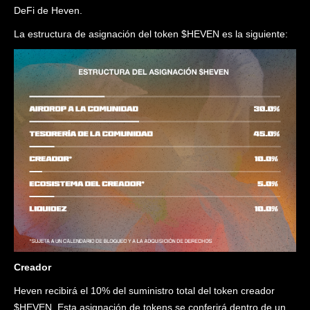
DeFi de Heven.
La estructura de asignación del token $HEVEN es la siguiente:
Creador
Heven recibirá el 10% del suministro total del token creador
$HEVEN. Esta asignación de tokens se conferirá dentro de un