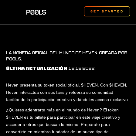
LA MONEDA OFICIAL DEL MUNDO DE HEVEN. CREADA POR
P00LS.
12.12.2022
ÚLTIMA ACTUALIZACIÓN
Heven presenta su token social oficial, $HEVEN. Con $HEVEN,
Heven interactúa con sus fans y refuerza su comunidad
facilitando la participación creativa y dándoles acceso exclusivo.
¿Quieres adentrarte más en el mundo de Heven? El token
$HEVEN es tu billete para participar en este viaje creativo y
acceder a otros que buscan lo mismo. Prepárate para
convertirte en miembro fundador de un nuevo tipo de