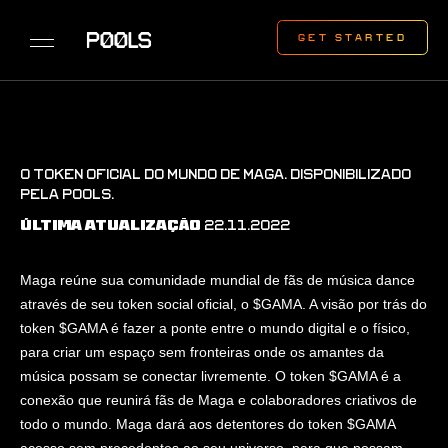
O TOKEN OFICIAL DO MUNDO DE MAGA. DISPONIBILIZADO
PELA P00LS.
22.11.2022
ÚLTIMA ATUALIZAÇÃO
Maga reúne sua comunidade mundial de fãs de música dance
através de seu token social oficial, o $GAMA. A visão por trás do
token $GAMA é fazer a ponte entre o mundo digital e o físico,
para criar um espaço sem fronteiras onde os amantes da
música possam se conectar livremente. O token $GAMA é a
conexão que reunirá fãs de Maga e colaboradores criativos de
todo o mundo. Maga dará aos detentores do token $GAMA