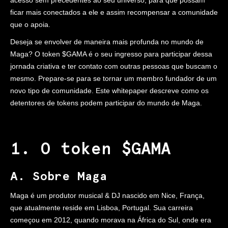
acesso sem precedentes ao seu universo, para que possam
ficar mais conectados a ele e assim recompensar a comunidade
que o apoia.
Deseja se envolver de maneira mais profunda no mundo de
Maga? O token $GAMA é o seu ingresso para participar dessa
jornada criativa e ter contato com outras pessoas que buscam o
mesmo. Prepare-se para se tornar um membro fundador de um
novo tipo de comunidade. Este whitepaper descreve como os
detentores de tokens podem participar do mundo de Maga.
1. O token $GAMA
A. Sobre Maga
Maga é um produtor musical & DJ nascido em Nice, França,
que atualmente reside em Lisboa, Portugal. Sua carreira
começou em 2012, quando morava na África do Sul, onde era