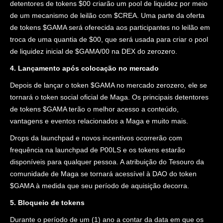
detentores de tokens $00 criarão um pool de liquidez por meio
de um mecanismo de leilão com $CREA. Uma parte da oferta
de tokens $GAMA será oferecida aos participantes no leilão em
troca de uma quantia de $00, que será usada para criar o pool
de liquidez inicial de $GAMA/00 na DEX do zerozero.
4. Lançamento após colocação no mercado
Depois de lançar o token $GAMA no mercado zerozero, ele se
tornará o token social oficial de Maga. Os principais detentores
de tokens $GAMA terão o melhor acesso a conteúdo,
vantagens e eventos relacionados a Maga e muito mais.
Drops da launchpad e novos incentivos ocorrerão com
frequência na launchpad de P00LS e os tokens estarão
disponíveis para qualquer pessoa. A atribuição do Tesouro da
comunidade de Maga se tornará acessível à DAO do token
$GAMA à medida que seu período de aquisição decorra.
5. Bloqueio de tokens
Durante o período de um (1) ano a contar da data em que os