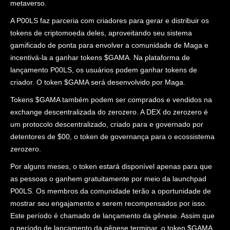
metaverso.
A P00LS faz parceria com criadores para gerar e distribuir os
tokens de criptomoeda deles, aproveitando seu sistema
gamificado de ponta para envolver a comunidade de Maga e
incentivá-la a ganhar tokens $GAMA. Na plataforma de
lançamento P00LS, os usuários podem ganhar tokens de
criador. O token $GAMA será desenvolvido por Maga.
Tokens $GAMA também podem ser comprados e vendidos na
exchange descentralizada do zerozero. A DEX do zerozero é
um protocolo descentralizado, criado para e governado por
detentores de $00, o token de governança para o ecossistema
zerozero.
Por alguns meses, o token estará disponível apenas para que
as pessoas o ganhem gratuitamente por meio da launchpad
P00LS. Os membros da comunidade terão a oportunidade de
mostrar seu engajamento e serem recompensados por isso.
Este período é chamado de lançamento da gênese. Assim que
o período de lançamento da gênese terminar, o token $GAMA