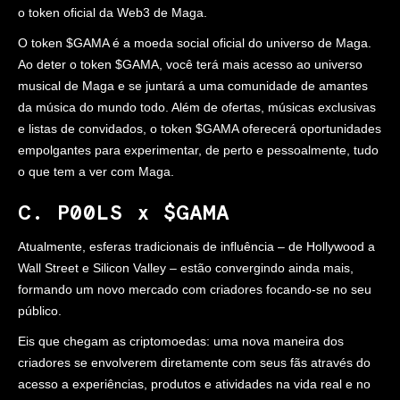
o token oficial da Web3 de Maga.
O token $GAMA é a moeda social oficial do universo de Maga.
Ao deter o token $GAMA, você terá mais acesso ao universo
musical de Maga e se juntará a uma comunidade de amantes
da música do mundo todo. Além de ofertas, músicas exclusivas
e listas de convidados, o token $GAMA oferecerá oportunidades
empolgantes para experimentar, de perto e pessoalmente, tudo
o que tem a ver com Maga.
C. P00LS x $GAMA
Atualmente, esferas tradicionais de influência – de Hollywood a
Wall Street e Silicon Valley – estão convergindo ainda mais,
formando um novo mercado com criadores focando-se no seu
público.
Eis que chegam as criptomoedas: uma nova maneira dos
criadores se envolverem diretamente com seus fãs através do
acesso a experiências, produtos e atividades na vida real e no