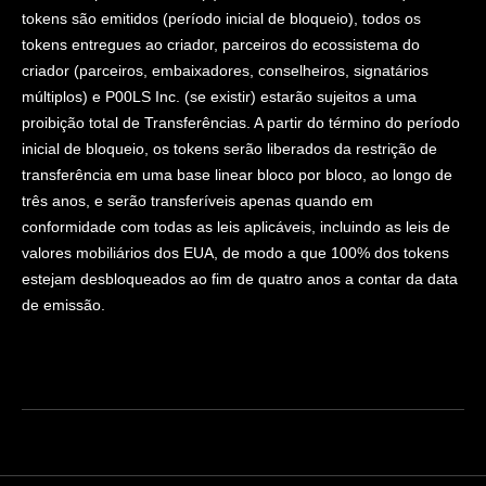
tokens são emitidos (período inicial de bloqueio), todos os
tokens entregues ao criador, parceiros do ecossistema do
criador (parceiros, embaixadores, conselheiros, signatários
múltiplos) e P00LS Inc. (se existir) estarão sujeitos a uma
proibição total de Transferências. A partir do término do período
inicial de bloqueio, os tokens serão liberados da restrição de
transferência em uma base linear bloco por bloco, ao longo de
três anos, e serão transferíveis apenas quando em
conformidade com todas as leis aplicáveis, incluindo as leis de
valores mobiliários dos EUA, de modo a que 100% dos tokens
estejam desbloqueados ao fim de quatro anos a contar da data
de emissão.