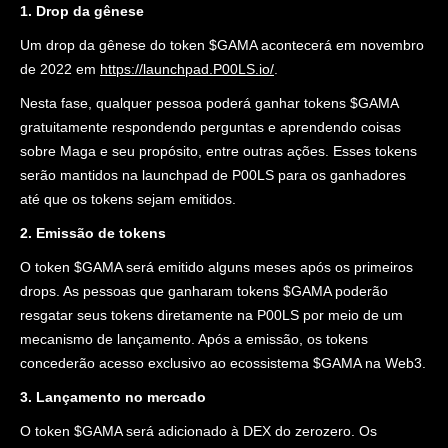
1. Drop da gênese
Um drop da gênese do token $GAMA acontecerá em novembro
de 2022 em
https://launchpad.P00LS.io/
.
Nesta fase, qualquer pessoa poderá ganhar tokens $GAMA
gratuitamente respondendo perguntas e aprendendo coisas
sobre Maga e seu propósito, entre outras ações. Esses tokens
serão mantidos na launchpad de P00LS para os ganhadores
até que os tokens sejam emitidos.
2. Emissão de tokens
O token $GAMA será emitido alguns meses após os primeiros
drops. As pessoas que ganharam tokens $GAMA poderão
resgatar seus tokens diretamente na P00LS por meio de um
mecanismo de lançamento. Após a emissão, os tokens
concederão acesso exclusivo ao ecossistema $GAMA na Web3.
3. Lançamento no mercado
O token $GAMA será adicionado à DEX do zerozero. Os