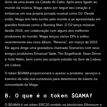
dono de uma boate na Cidade do Cabo. Após anos ligado ao
mundo da música, Maga optou por seguir seu coração e
embarcar em sua própria jornada musical como DJ. Desde
então, Maga tem feito turnês pelo mundo e se apresentado em
grandes festivais como o Burning Man. O DJ lança músicas
desde 2016, em colaboração com alguns dos melhores
produtores do mundo. Maga lançou vários EPs e soltou
recentemente seu novo álbum, “Resona”, em março de 2022.
Ele agora dirige uma gravadora chamada Scenarios com seus
amigos produtores Emanuel Satie, Tim Engelhardt, Sean Doron
e Yulia Nikko, bem como seu próprio estúdio na Som de Lisboa,
em Lisboa.
O token $GAMA proporcionará o acesso a produtos, serviços e
eventos da vida real exclusivos para detentores de tokens na
comunidade de Maga.
B. O que é o token $GAMA?
O $GAMA é um token ERC20 emitido na blockchain Ethereum e