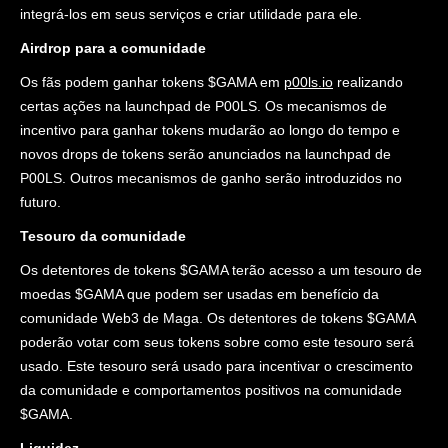
integrá-los em seus serviços e criar utilidade para ele.
Airdrop para a comunidade
Os fãs podem ganhar tokens $GAMA em
p00ls.io
realizando
certas ações na launchpad de P00LS. Os mecanismos de
incentivo para ganhar tokens mudarão ao longo do tempo e
novos drops de tokens serão anunciados na launchpad de
P00LS. Outros mecanismos de ganho serão introduzidos no
futuro.
Tesouro da comunidade
Os detentores de tokens $GAMA terão acesso a um tesouro de
moedas $GAMA que podem ser usadas em benefício da
comunidade Web3 de Maga. Os detentores de tokens $GAMA
poderão votar com seus tokens sobre como este tesouro será
usado. Este tesouro será usado para incentivar o crescimento
da comunidade e comportamentos positivos na comunidade
$GAMA.
Liquidez